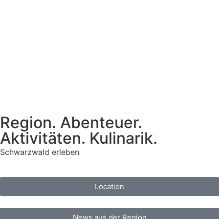
Region. Abenteuer.
Aktivitäten. Kulinarik.
Schwarzwald erleben
Location
News aus der Region